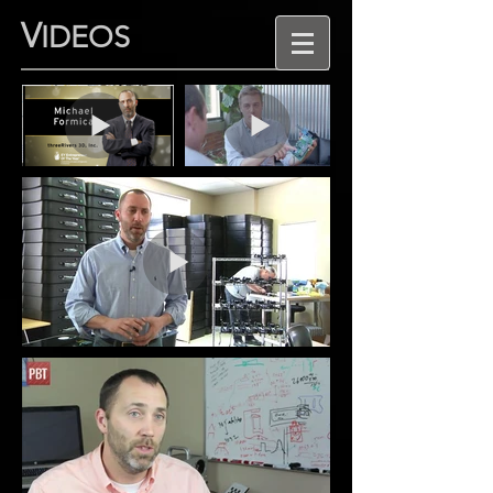
V
IDEOS